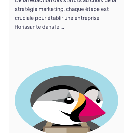
De la rédaction des statuts au choix de la
stratégie marketing, chaque étape est
cruciale pour établir une entreprise
florissante dans le ...