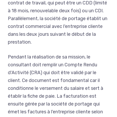
contrat de travail, qui peut être un CDD (limité
à 18 mois, renouvelable deux fois) ou un CDI.
Parallèlement, la société de portage établit un
contrat commercial avec l'entreprise cliente
dans les deux jours suivant le début de la
prestation.
Pendant la réalisation de sa mission, le
consultant doit remplir un Compte Rendu
d'Activité (CRA) qui doit être validé par le
client. Ce document est fondamental car il
conditionne le versement du salaire et sert à
établir la fiche de paie. La facturation est
ensuite gérée par la société de portage qui
émet les factures à l'entreprise cliente selon