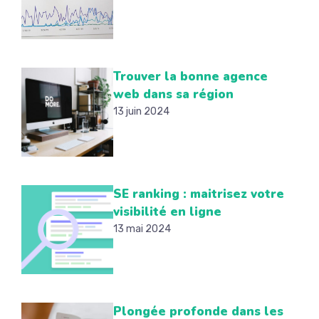
Trouver la bonne agence
web dans sa région
13 juin 2024
SE ranking : maitrisez votre
visibilité en ligne
13 mai 2024
Plongée profonde dans les