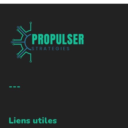
---
Liens utiles